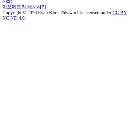
Next
지오메트리 배치하기
Copyright © 2026 Evan Kim. This work is licensed under
CC BY
NC ND 4.0
.