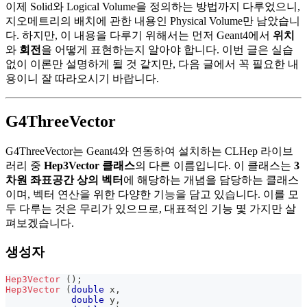
이제 Solid와 Logical Volume을 정의하는 방법까지 다루었으니,
지오메트리의 배치에 관한 내용인 Physical Volume만 남았습니
다. 하지만, 이 내용을 다루기 위해서는 먼저 Geant4에서
위치
와
회전
을 어떻게 표현하는지 알아야 합니다. 이번 글은 실습
없이 이론만 설명하게 될 것 같지만, 다음 글에서 꼭 필요한 내
용이니 잘 따라오시기 바랍니다.
G4ThreeVector
G4ThreeVector는 Geant4와 연동하여 설치하는 CLHep 라이브
러리 중
Hep3Vector 클래스
의 다른 이름입니다. 이 클래스는
3
차원 좌표공간 상의 벡터
에 해당하는 개념을 담당하는 클래스
이며, 벡터 연산을 위한 다양한 기능을 담고 있습니다. 이를 모
두 다루는 것은 무리가 있으므로, 대표적인 기능 몇 가지만 살
펴보겠습니다.
생성자
Hep3Vector
(
)
;
Hep3Vector
(
double
 x
,
double
 y
,