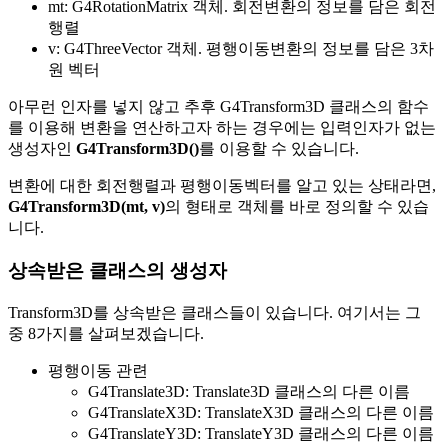
mt: G4RotationMatrix 객체. 회전변환의 정보를 담은 회전
행렬
v: G4ThreeVector 객체. 평행이동변환의 정보를 담은 3차
원 벡터
아무런 인자를 넣지 않고 추후 G4Transform3D 클래스의 함수
를 이용해 변환을 연산하고자 하는 경우에는 입력인자가 없는
생성자인
G4Transform3D()
를 이용할 수 있습니다.
변환에 대한 회전행렬과 평행이동벡터를 알고 있는 상태라면,
G4Transform3D(mt, v)
의 형태로 객체를 바로 정의할 수 있습
니다.
상속받은 클래스의 생성자
Transform3D를 상속받은 클래스들이 있습니다. 여기서는 그
중 8가지를 살펴보겠습니다.
평행이동 관련
G4Translate3D: Translate3D 클래스의 다른 이름
G4TranslateX3D: TranslateX3D 클래스의 다른 이름
G4TranslateY3D: TranslateY3D 클래스의 다른 이름