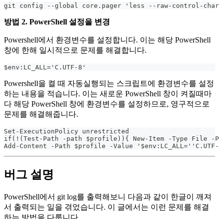
git config --global core.pager 'less --raw-control-char
방법 2. PowerShell 설정을 변경
Powershell에서 환경변수를 설정합니다. 이는 해당 PowerShell
창에 한해 일시적으로 문제를 해결합니다.
$env:LC_ALL='C.UTF-8'
Powershell을 켤 때 자동실행되는 스크립트에 환경변수를 설정
하는 내용을 적습니다. 이는 새로운 PowerShell 창이 켜질때마
다 해당 PowerShell 창에 환경변수를 설정하므로, 영구적으로
문제를 해결해줍니다.
Set-ExecutionPolicy unrestricted
if(!(Test-Path -path $profile)){ New-Item -Type File -P
Add-Content -Path $profile -Value '$env:LC_ALL=''C.UTF-
버그 설명
PowerShell에서 git log를 출력해보니 다음과 같이 한글이 깨져
서 출력되는 일을 겪었습니다. 이 글에서는 이런 문제를 해결
하는 방법을 다룹니다.