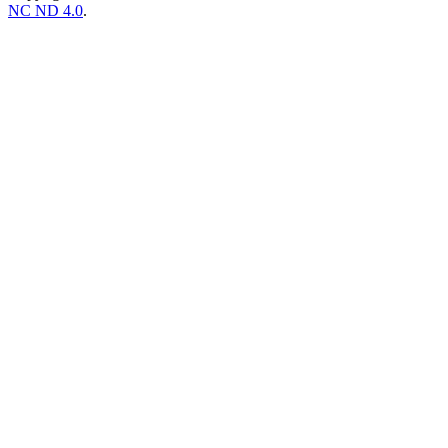
NC ND 4.0
.