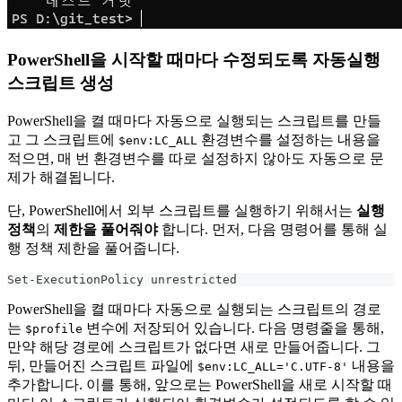
PowerShell을 시작할 때마다 수정되도록 자동실행
스크립트 생성
PowerShell을 켤 때마다 자동으로 실행되는 스크립트를 만들
고 그 스크립트에
환경변수를 설정하는 내용을
$env:LC_ALL
적으면, 매 번 환경변수를 따로 설정하지 않아도 자동으로 문
제가 해결됩니다.
단, PowerShell에서 외부 스크립트를 실행하기 위해서는
실행
정책
의
제한을 풀어줘야
합니다. 먼저, 다음 명령어를 통해 실
행 정책 제한을 풀어줍니다.
Set-ExecutionPolicy unrestricted
PowerShell을 켤 때마다 자동으로 실행되는 스크립트의 경로
는
변수에 저장되어 있습니다. 다음 명령줄을 통해,
$profile
만약 해당 경로에 스크립트가 없다면 새로 만들어줍니다. 그
뒤, 만들어진 스크립트 파일에
내용을
$env:LC_ALL='C.UTF-8'
추가합니다. 이를 통해, 앞으로는 PowerShell을 새로 시작할 때